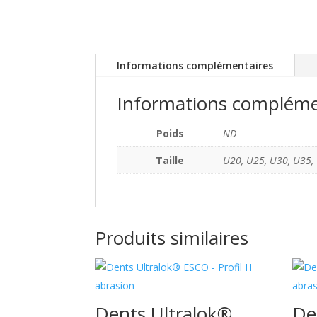
Informations complémentaires
Informations compléme
Poids
ND
Taille
U20, U25, U30, U35,
Produits similaires
Dents Ultralok®
De