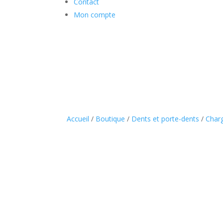
Contact
Mon compte
Accueil
/
Boutique
/
Dents et porte-dents
/
Char