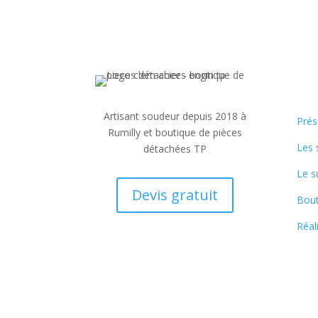
Artisant soudeur depuis 2018 à
Prés
Rumilly et boutique de pièces
Les 
détachées TP
Le s
Devis gratuit
Bout
Réal