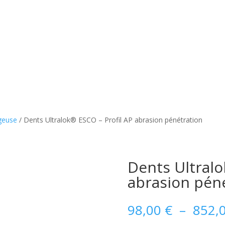
geuse
/ Dents Ultralok® ESCO – Profil AP abrasion pénétration
Dents Ultralo
abrasion pén
98,00
€
–
852,