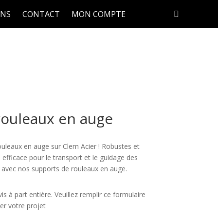
ONS
CONTACT
MON COMPTE
rouleaux en auge
uleaux en auge sur Clem Acier ! Robustes et
on efficace pour le transport et le guidage des
é avec nos supports de rouleaux en auge.
vis à part entière. Veuillez remplir ce formulaire
rer votre projet