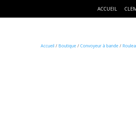
ACCUEIL
CLEM
Accueil
/
Boutique
/
Convoyeur à bande
/
Roule