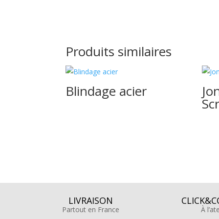
Produits similaires
Blindage acier
Jo
Sc
LIVRAISON
CLICK&C
Partout en France
À l’at