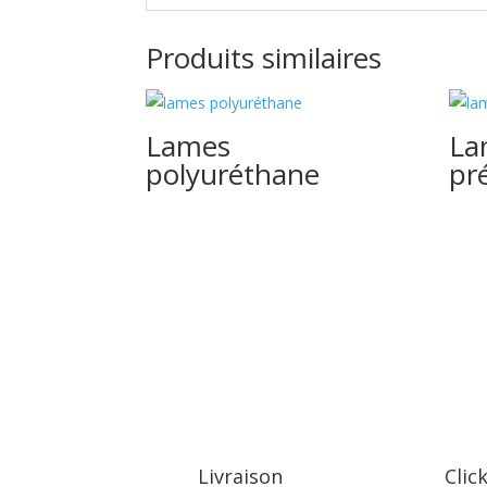
Produits similaires
Lames
La
polyuréthane
pr
Livraison
Clic