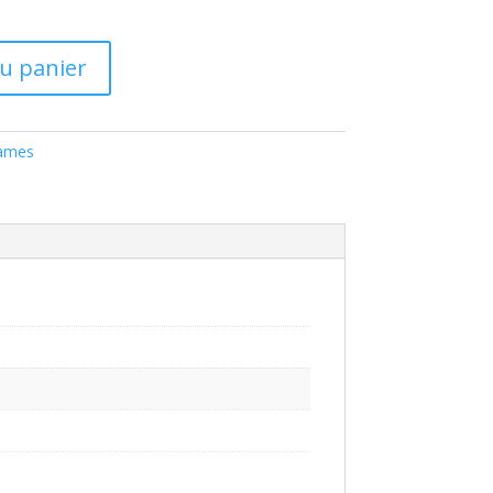
au panier
lames