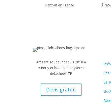
Partout en France
À l’ate
Artisant soudeur depuis 2018 à
Prés
Rumilly et boutique de pièces
Les 
détachées TP
Le s
Devis gratuit
Bout
Réal