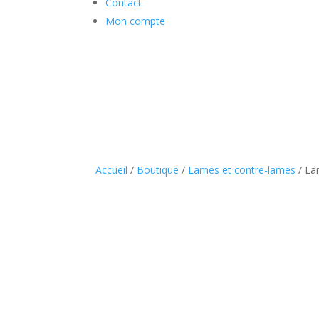
Contact
Mon compte
Accueil
/
Boutique
/
Lames et contre-lames
/ La