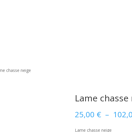
me chasse neige
Lame chasse 
25,00
€
–
102,
Lame chasse neige