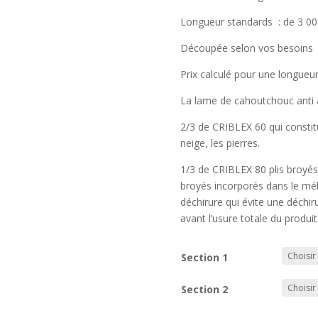
Longueur standards : de 3 
Découpée selon vos besoins
Prix calculé pour une longue
La lame de cahoutchouc anti
2/3 de CRIBLEX 60 qui constitu
neige, les pierres.
1/3 de CRIBLEX 80 plis broyés q
broyés incorporés dans le mél
déchirure qui évite une déchi
avant l’usure totale du produit
Section 1
Section 2